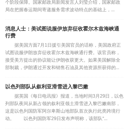
个阶段保障。国家邮政局新闻发言人刘莹介绍，国家邮政
局在把握春运期间寄递服务需求波动特点的基础上，...
消息人士：美试图说服伊放弃征收霍尔木兹海峡通
行费
据美国方面7月1日援引美国官员的话称，美国政府正
试图说服伊朗放弃征收霍尔木兹海峡通行费。该官员称，
接受美方提出的协议能让伊朗收获更大。如果美国解除全
部制裁，伊朗通过开发和销售石油及其他资源所获得的...
以色列部队从叙利亚滑雪进入黎巴嫩
据英国《每日电讯报》报道，当地时间3月29日，以色
列部队夜间从新占领的叙利亚领土滑雪进入黎巴嫩南部，
这是以色列国防军阿尔卑斯山地部队首次执行此类跨境行
动。 以色列国防军29日发布声明称，该部队“...